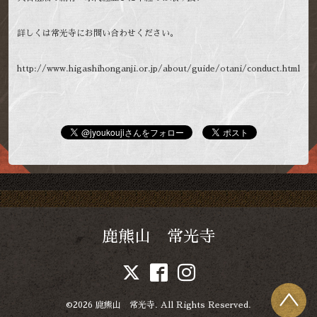
詳しくは常光寺にお問い合わせください。
http://www.higashihonganji.or.jp/about/guide/otani/conduct.html
鹿熊山 常光寺
©2026
鹿熊山 常光寺
. All Rights Reserved.