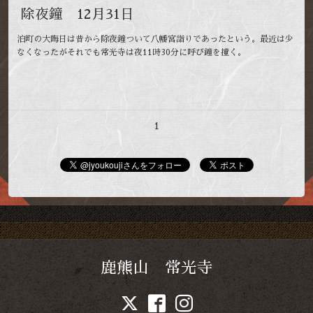
除夜鐘 12月31日
泊町の大晦日は昔から除夜鐘ついて八幡宮詣りであったという。最近は少
なくなったがそれでも常光寺は夜11時30分に呼び鐘を撞く。
1
鹿熊山 常光寺