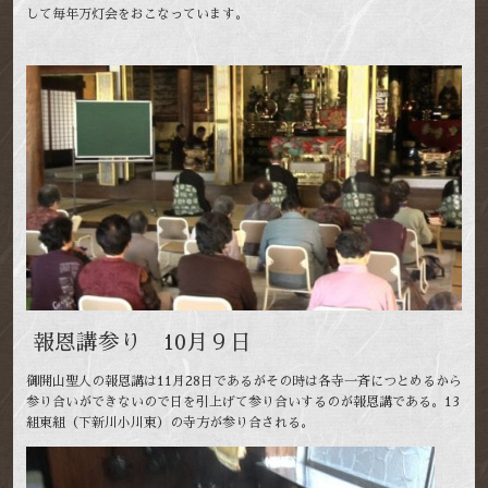
して毎年万灯会をおこなっています。
報恩講参り 10月９日
御開山聖人の報恩講は11月28日であるがその時は各寺一斉につとめるから
参り合いができないので日を引上げて参り合いするのが報恩講である。13
組東組（下新川小川東）の寺方が参り合される。