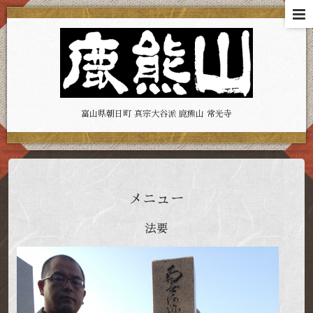
富山県朝日町 真宗大谷派 鹿熊山 常光寺
メニュー
法要